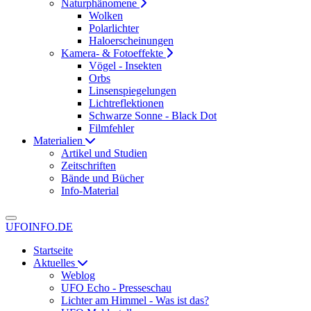
Naturphänomene
Wolken
Polarlichter
Haloerscheinungen
Kamera- & Fotoeffekte
Vögel - Insekten
Orbs
Linsenspiegelungen
Lichtreflektionen
Schwarze Sonne - Black Dot
Filmfehler
Materialien
Artikel und Studien
Zeitschriften
Bände und Bücher
Info-Material
UFOINFO.DE
Startseite
Aktuelles
Weblog
UFO Echo - Presseschau
Lichter am Himmel - Was ist das?