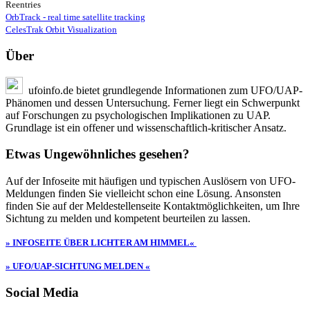
Reentries
OrbTrack - real time satellite tracking
CelesTrak Orbit Visualization
Über
ufoinfo.de bietet grundlegende Informationen zum UFO/UAP-
Phänomen und dessen Untersuchung. Ferner liegt ein Schwerpunkt
auf Forschungen zu psychologischen Implikationen zu UAP.
Grundlage ist ein offener und wissenschaftlich-kritischer Ansatz.
Etwas Ungewöhnliches gesehen?
Auf der Infoseite mit häufigen und typischen Auslösern von UFO-
Meldungen finden Sie vielleicht schon eine Lösung. Ansonsten
finden Sie auf der Meldestellenseite Kontaktmöglichkeiten, um Ihre
Sichtung zu melden und kompetent beurteilen zu lassen.
» INFOSEITE ÜBER LICHTER AM HIMMEL«
» UFO/UAP-SICHTUNG MELDEN «
Social Media