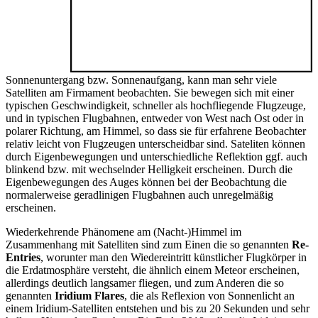
Sonnenuntergang bzw. Sonnenaufgang, kann man sehr viele
Satelliten am Firmament beobachten. Sie bewegen sich mit einer
typischen Geschwindigkeit, schneller als hochfliegende Flugzeuge,
und in typischen Flugbahnen, entweder von West nach Ost oder in
polarer Richtung, am Himmel, so dass sie für erfahrene Beobachter
relativ leicht von Flugzeugen unterscheidbar sind. Sateliten können
durch Eigenbewegungen und unterschiedliche Reflektion ggf. auch
blinkend bzw. mit wechselnder Helligkeit erscheinen. Durch die
Eigenbewegungen des Auges können bei der Beobachtung die
normalerweise geradlinigen Flugbahnen auch unregelmäßig
erscheinen.
Wiederkehrende Phänomene am (Nacht-)Himmel im
Zusammenhang mit Satelliten sind zum Einen die so genannten
Re-
Entries
, worunter man den Wiedereintritt künstlicher Flugkörper in
die Erdatmosphäre versteht, die ähnlich einem Meteor erscheinen,
allerdings deutlich langsamer fliegen, und zum Anderen die so
genannten
Iridium Flares
, die als Reflexion von Sonnenlicht an
einem Iridium-Satelliten entstehen und bis zu 20 Sekunden und sehr