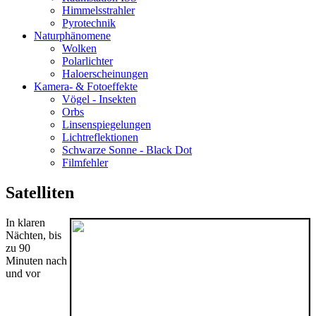
Himmelsstrahler
Pyrotechnik
Naturphänomene
Wolken
Polarlichter
Haloerscheinungen
Kamera- & Fotoeffekte
Vögel - Insekten
Orbs
Linsenspiegelungen
Lichtreflektionen
Schwarze Sonne - Black Dot
Filmfehler
Satelliten
In klaren
Nächten, bis
zu 90
Minuten nach
und vor