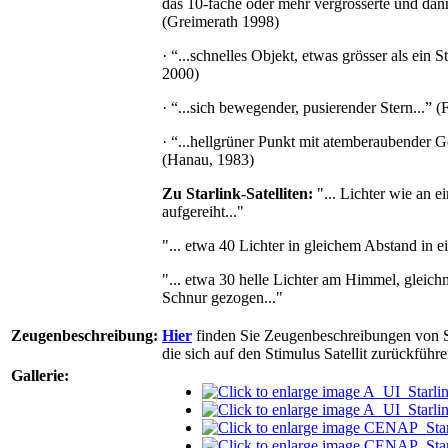
das 10-fache oder mehr vergrösserte und dan
(Greimerath 1998)
· “...schnelles Objekt, etwas grösser als ein 
2000)
· “...sich bewegender, pusierender Stern...” (
· “...hellgrüner Punkt mit atemberaubender G
(Hanau, 1983)
Zu Starlink-Satelliten:
"... Lichter wie an ei
aufgereiht..."
"... etwa 40 Lichter in gleichem Abstand in ei
"... etwa 30 helle Lichter am Himmel, gleich
Schnur gezogen..."
Zeugenbeschreibung:
Hier
finden Sie Zeugenbeschreibungen von S
die sich auf den Stimulus Satellit zurückführe
Gallerie: