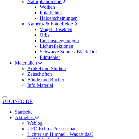
Naturphänomene
Wolken
Polarlichter
Haloerscheinungen
Kamera- & Fotoeffekte
Vögel - Insekten
Orbs
Linsenspiegelungen
Lichtreflektionen
Schwarze Sonne - Black Dot
Filmfehler
Materialien
Artikel und Studien
Zeitschriften
Bände und Bücher
Info-Material
UFOINFO.DE
Startseite
Aktuelles
Weblog
UFO Echo - Presseschau
Lichter am Himmel - Was ist das?