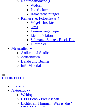
Naturphänomene
Wolken
Polarlichter
Haloerscheinungen
Kamera- & Fotoeffekte
Vögel - Insekten
Orbs
Linsenspiegelungen
Lichtreflektionen
Schwarze Sonne - Black Dot
Filmfehler
Materialien
Artikel und Studien
Zeitschriften
Bände und Bücher
Info-Material
UFOINFO.DE
Startseite
Aktuelles
Weblog
UFO Echo - Presseschau
Lichter am Himmel - Was ist das?