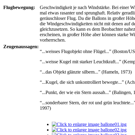
Flugbewegung:
Geschwindigkeit je nach Windstärke. Bei einer 
mal etwas rasanter und sprunghaft. Relativ geradli
geräuschloser Flug. Da die Ballons in großer Höhe
die Windgeschwindigkeiten nicht mit denen auf 
gleichzusetzen. So kann es dem Beobachter nahez
erscheinen, in großer Höhe aber können starke W
vorherrschen.
Zeugenaussagen:
“...weisses Flugobjekt ohne Flügel...” (Boston/U
“...weisse Kugel mit starker Leuchtkraft...” (Kem
“...das Objekt glänzte silbern...” (Hameln, 1973)
“...Kugel, die sich unkontrolliert bewegte...” (Ac
“...Punkt, der wie ein Stern aussah...” (Balingen,
“...sonderbarer Stern, der rot und grün leuchtete..
1997)