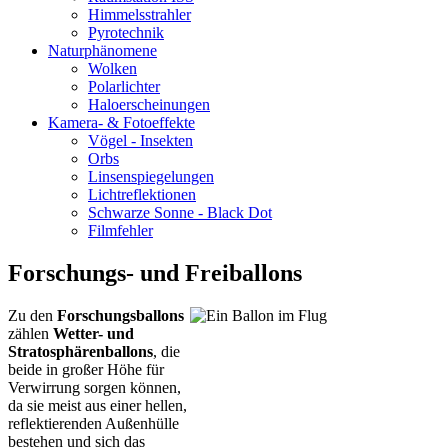
Himmelsstrahler
Pyrotechnik
Naturphänomene
Wolken
Polarlichter
Haloerscheinungen
Kamera- & Fotoeffekte
Vögel - Insekten
Orbs
Linsenspiegelungen
Lichtreflektionen
Schwarze Sonne - Black Dot
Filmfehler
Forschungs- und Freiballons
Zu den
Forschungsballons
zählen
Wetter- und
Stratosphärenballons
, die
beide in großer Höhe für
Verwirrung sorgen können,
da sie meist aus einer hellen,
reflektierenden Außenhülle
bestehen und sich das