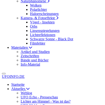
Naturphänomene
Wolken
Polarlichter
Haloerscheinungen
Kamera- & Fotoeffekte
Vögel - Insekten
Orbs
Linsenspiegelungen
Lichtreflektionen
Schwarze Sonne - Black Dot
Filmfehler
Materialien
Artikel und Studien
Zeitschriften
Bände und Bücher
Info-Material
UFOINFO.DE
Startseite
Aktuelles
Weblog
UFO Echo - Presseschau
Lichter am Himmel - Was ist das?