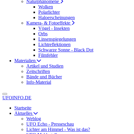
Naturphänomene
Wolken
Polarlichter
Haloerscheinungen
Kamera- & Fotoeffekte
Vögel - Insekten
Orbs
Linsenspiegelungen
Lichtreflektionen
Schwarze Sonne - Black Dot
Filmfehler
Materialien
Artikel und Studien
Zeitschriften
Bände und Bücher
Info-Material
UFOINFO.DE
Startseite
Aktuelles
Weblog
UFO Echo - Presseschau
Lichter am Himmel - Was ist das?