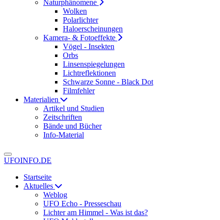
Naturphänomene
Wolken
Polarlichter
Haloerscheinungen
Kamera- & Fotoeffekte
Vögel - Insekten
Orbs
Linsenspiegelungen
Lichtreflektionen
Schwarze Sonne - Black Dot
Filmfehler
Materialien
Artikel und Studien
Zeitschriften
Bände und Bücher
Info-Material
UFOINFO.DE
Startseite
Aktuelles
Weblog
UFO Echo - Presseschau
Lichter am Himmel - Was ist das?