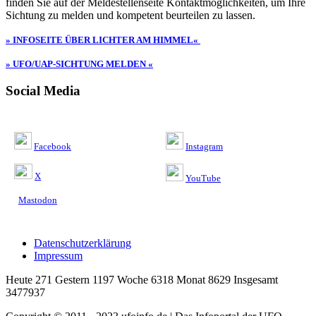
finden Sie auf der Meldestellenseite Kontaktmöglichkeiten, um Ihre
Sichtung zu melden und kompetent beurteilen zu lassen.
» INFOSEITE ÜBER LICHTER AM HIMMEL«
» UFO/UAP-SICHTUNG MELDEN «
Social Media
Facebook
Instagram
X
YouTube
Mastodon
Datenschutzerklärung
Impressum
Heute 271 Gestern 1197 Woche 6318 Monat 8629 Insgesamt
3477937