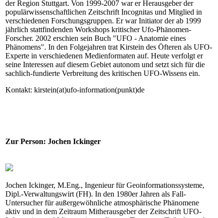
der Region Stuttgart. Von 1999-2007 war er Herausgeber der
populärwissenschaftlichen Zeitschrift Incognitas und Mitglied in
verschiedenen Forschungsgruppen. Er war Initiator der ab 1999
jährlich stattfindenden Workshops kritischer Ufo-Phänomen-
Forscher. 2002 erschien sein Buch "UFO - Anatomie eines
Phänomens". In den Folgejahren trat Kirstein des Öfteren als UFO-
Experte in verschiedenen Medienformaten auf. Heute verfolgt er
seine Interessen auf diesem Gebiet autonom und setzt sich für die
sachlich-fundierte Verbreitung des kritischen UFO-Wissens ein.
Kontakt: kirstein(at)ufo-information(punkt)de
Zur Person: Jochen Ickinger
Jochen Ickinger, M.Eng., Ingenieur für Geoinformationssysteme,
Dipl.-Verwaltungswirt (FH). In den 1980er Jahren als Fall-
Untersucher für außergewöhnliche atmosphärische Phänomene
aktiv und in dem Zeitraum Mitherausgeber der Zeitschrift UFO-