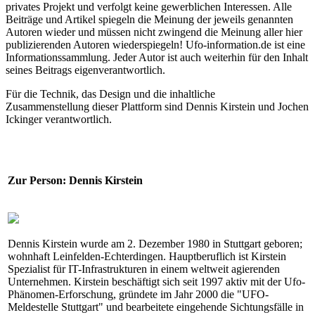
privates Projekt und verfolgt keine gewerblichen Interessen. Alle
Beiträge und Artikel spiegeln die Meinung der jeweils genannten
Autoren wieder und müssen nicht zwingend die Meinung aller hier
publizierenden Autoren wiederspiegeln! Ufo-information.de ist eine
Informationssammlung. Jeder Autor ist auch weiterhin für den Inhalt
seines Beitrags eigenverantwortlich.
Für die Technik, das Design und die inhaltliche
Zusammenstellung dieser Plattform sind Dennis Kirstein und Jochen
Ickinger verantwortlich.
Zur Person: Dennis Kirstein
Dennis Kirstein wurde am 2. Dezember 1980 in Stuttgart geboren;
wohnhaft Leinfelden-Echterdingen. Hauptberuflich ist Kirstein
Spezialist für IT-Infrastrukturen in einem weltweit agierenden
Unternehmen. Kirstein beschäftigt sich seit 1997 aktiv mit der Ufo-
Phänomen-Erforschung, gründete im Jahr 2000 die "UFO-
Meldestelle Stuttgart" und bearbeitete eingehende Sichtungsfälle in