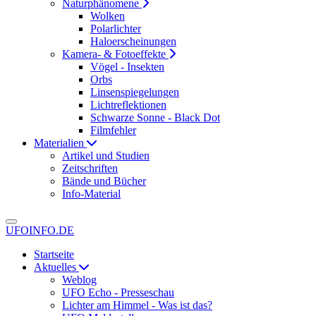
Naturphänomene
Wolken
Polarlichter
Haloerscheinungen
Kamera- & Fotoeffekte
Vögel - Insekten
Orbs
Linsenspiegelungen
Lichtreflektionen
Schwarze Sonne - Black Dot
Filmfehler
Materialien
Artikel und Studien
Zeitschriften
Bände und Bücher
Info-Material
UFOINFO.DE
Startseite
Aktuelles
Weblog
UFO Echo - Presseschau
Lichter am Himmel - Was ist das?